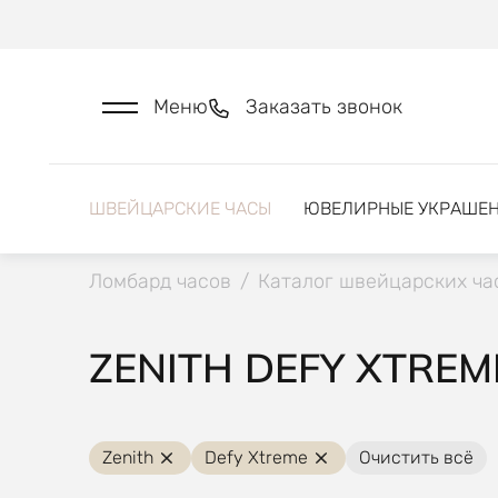
Меню
Заказать звонок
ШВЕЙЦАРСКИЕ ЧАСЫ
ЮВЕЛИРНЫЕ УКРАШЕ
Ломбард часов
/
Каталог швейцарских ча
ZENITH DEFY XTREM
Zenith
Defy Xtreme
Очистить всё