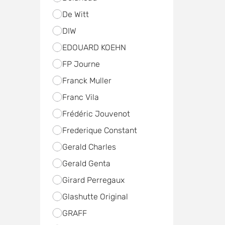
De Witt
DIW
EDOUARD KOEHN
FP Journe
Franck Muller
Franc Vila
Frédéric Jouvenot
Frederique Constant
Gerald Charles
Gerald Genta
Girard Perregaux
Glashutte Original
GRAFF