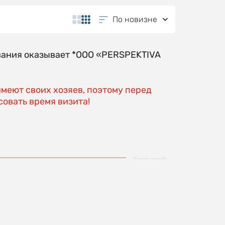
По новизне
вания оказывает *OOO «PERSPEKTIVA
имеют своих хозяев, поэтому перед
овать время визита!