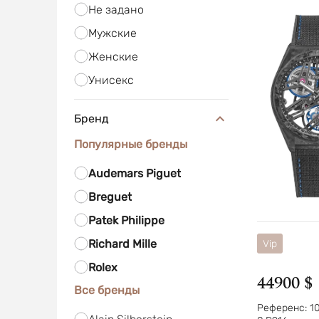
Не задано
Мужские
Женские
Унисекс
Бренд
Популярные бренды
Audemars Piguet
Breguet
Patek Philippe
Richard Mille
Vip
Rolex
44900 $
Все бренды
Референс:
1