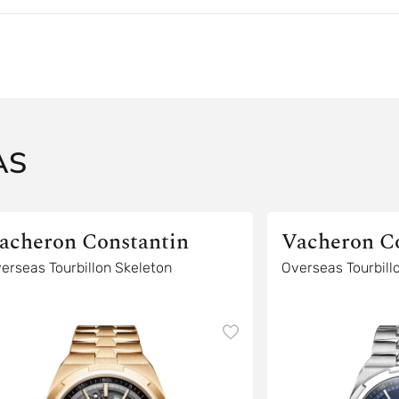
AS
acheron Constantin
Vacheron C
erseas Tourbillon Skeleton
Overseas Tourbill