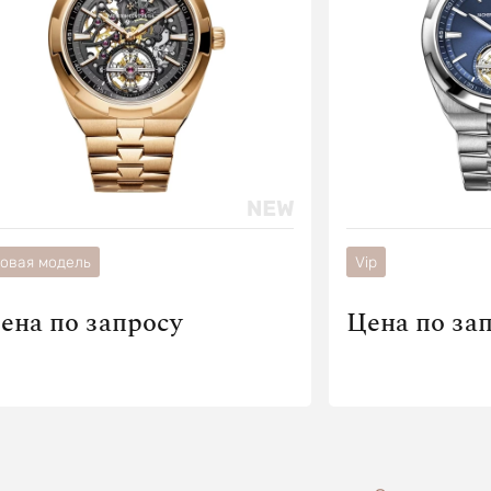
овая модель
Vip
ена по запросу
Цена по за