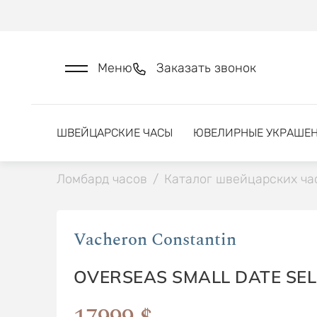
Меню
Заказать звонок
ШВЕЙЦАРСКИЕ ЧАСЫ
ЮВЕЛИРНЫЕ УКРАШЕ
Ломбард часов
/
Каталог швейцарских ча
Vacheron Constantin
OVERSEAS SMALL DATE SE