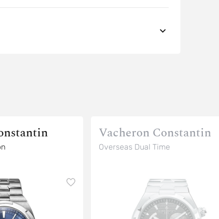
onstantin
Vacheron Constantin
on
Overseas Dual Time