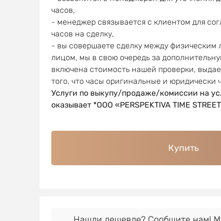
часов,
- менеджер связывается с клиентом для со
часов на сделку,
- вы совершаете сделку между физическим
лицом, мы в свою очередь за дополнительну
включена стоимость нашей проверки, выда
того, что часы оригинальные и юридически 
Услуги по выкупу/продаже/комиссии на ус
оказывает *OOO «PERSPEKTIVA TIME STREET
Купить
Нашли дешевле? Сообщите нам! 