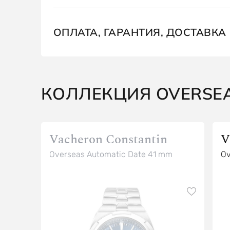
ОПЛАТА, ГАРАНТИЯ, ДОСТАВКА
КОЛЛЕКЦИЯ OVERSE
Vacheron Constantin
V
Overseas Automatic Date 41 mm
Ov