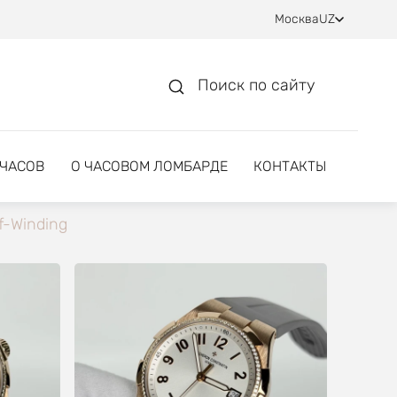
Москва
UZ
Поиск по сайту
 ЧАСОВ
О ЧАСОВОМ ЛОМБАРДЕ
КОНТАКТЫ
f-Winding