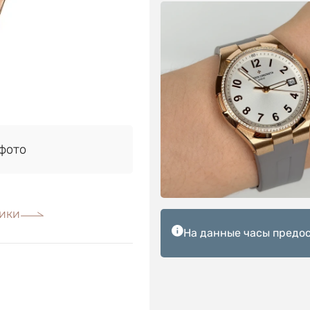
фото
ики
На данные часы предос