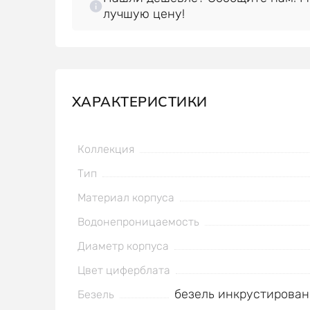
лучшую цену!
ХАРАКТЕРИСТИКИ
Коллекция
Тип
Материал корпуса
Водонепроницаемость
Диаметр корпуса
Цвет циферблата
безель инкрустирова
Безель