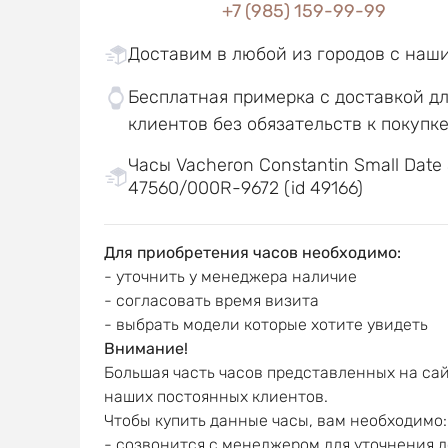
+7 (985) 159-99-99
Доставим в любой из городов с наш
Бесплатная примерка с доставкой д
клиентов без обязательств к покупк
Часы Vacheron Constantin Small Date 
47560/000R-9672 (id 49166)
Для приобретения часов необходимо:
- уточнить у менеджера наличие
- согласовать время визита
- выбрать модели которые хотите увидеть
Внимание!
Большая часть часов представленных на сай
наших постоянных клиентов.
Чтобы купить данные часы, вам необходимо:
- созвонится с менеджером для уточнения 