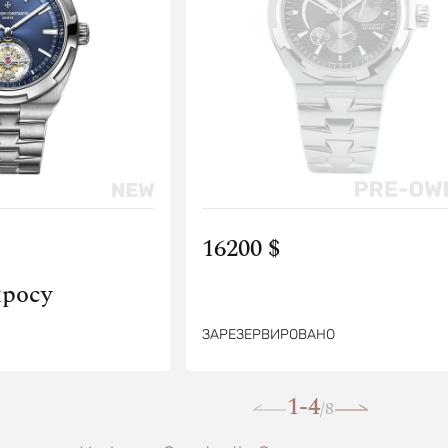
16200 $
просу
ЗАРЕЗЕРВИРОВАНО
1-4
8
/