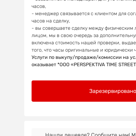
часов,
- менеджер связывается с клиентом для со
часов на сделку,
- вы совершаете сделку между физическим
лицом, мы в свою очередь за дополнительну
включена стоимость нашей проверки, выда
того, что часы оригинальные и юридически 
Услуги по выкупу/продаже/комиссии на ус
оказывает *OOO «PERSPEKTIVA TIME STREET
Зарезервирован
Нашли дешевле? Сообщите нам! 