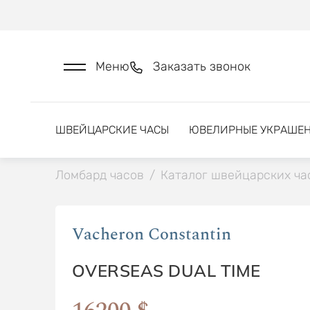
Меню
Заказать звонок
ШВЕЙЦАРСКИЕ ЧАСЫ
ЮВЕЛИРНЫЕ УКРАШЕ
Ломбард часов
/
Каталог швейцарских ча
Vacheron Constantin
OVERSEAS DUAL TIME