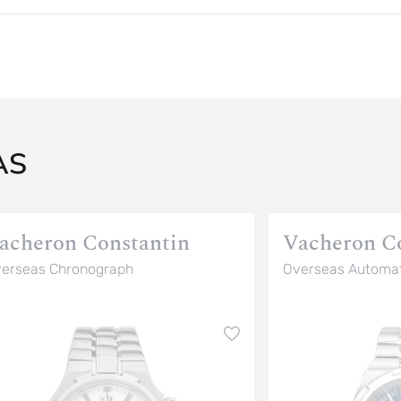
AS
acheron Constantin
Vacheron C
erseas Chronograph
Overseas Automat