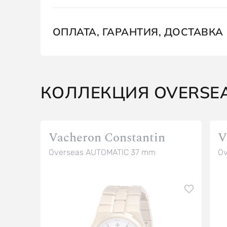
ОПЛАТА, ГАРАНТИЯ, ДОСТАВКА
КОЛЛЕКЦИЯ OVERSE
Vacheron Constantin
V
Overseas AUTOMATIC 37 mm
Ov