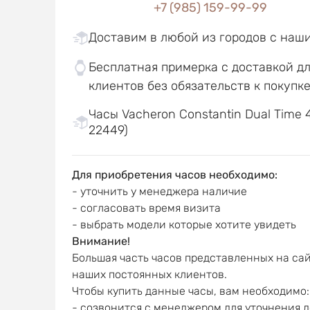
+7 (985) 159-99-99
Доставим в любой из городов с наш
Бесплатная примерка с доставкой д
клиентов без обязательств к покупк
Часы Vacheron Constantin Dual Time 
22449)
Для приобретения часов необходимо:
- уточнить у менеджера наличие
- согласовать время визита
- выбрать модели которые хотите увидеть
Внимание!
Большая часть часов представленных на сай
наших постоянных клиентов.
Чтобы купить данные часы, вам необходимо:
- созвонится с менеджером для уточнения 