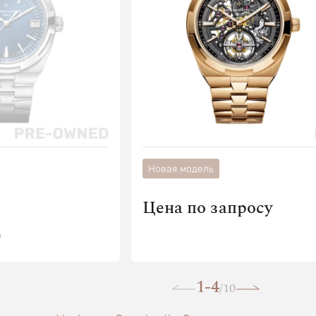
Новая модель
Цена по запросу
О
1-4
10
/