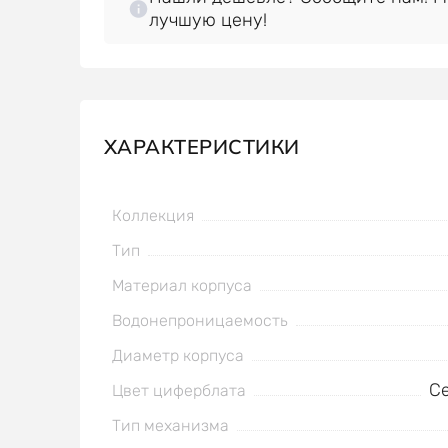
лучшую цену!
ХАРАКТЕРИСТИКИ
Коллекция
Тип
Материал корпуса
Водонепроницаемость
Диаметр корпуса
С
Цвет циферблата
Тип механизма