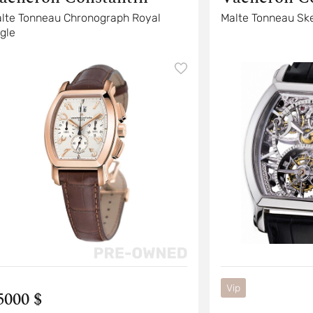
lte Tonneau Chronograph Royal
Malte Tonneau Ske
gle
Vip
5000 $