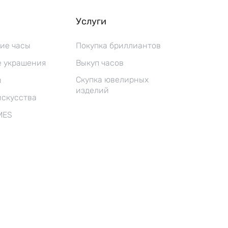
Услуги
ие часы
Покупка бриллиантов
 украшения
Выкуп часов
Скупка ювелирных
ы
изделий
искусства
MES