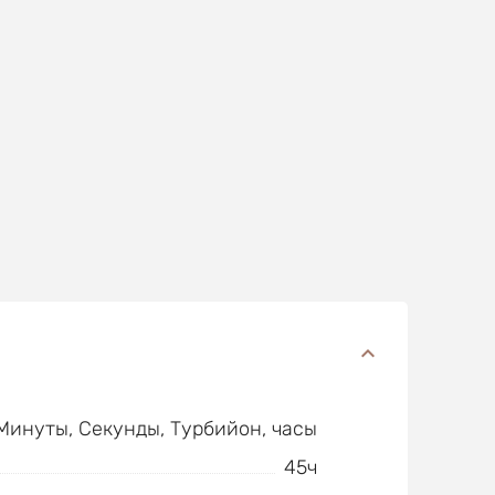
 Минуты, Секунды, Турбийон, часы
45ч