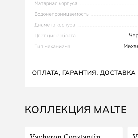
Материал корпуса
Водонепроницаемость
Диаметр корпуса
Че
Цвет циферблата
Меха
Тип механизма
ОПЛАТА, ГАРАНТИЯ, ДОСТАВКА
КОЛЛЕКЦИЯ MALTE
Vacheron Constantin
V