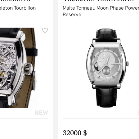
leton Tourbillon
Malte Tonneau Moon Phase Powe
Reserve
32000 $