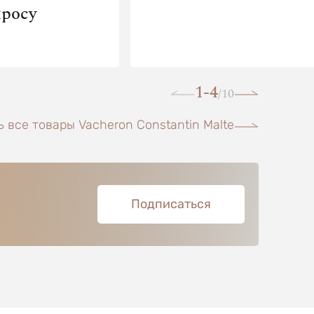
просу
1-4
10
/
 все товары Vacheron Constantin Malte
Подписаться