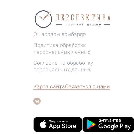
О часовом ломбарде
Политика обработки
персональных данных
Согласие на обработку
персональных данных
Карта сайта
Связаться с нами