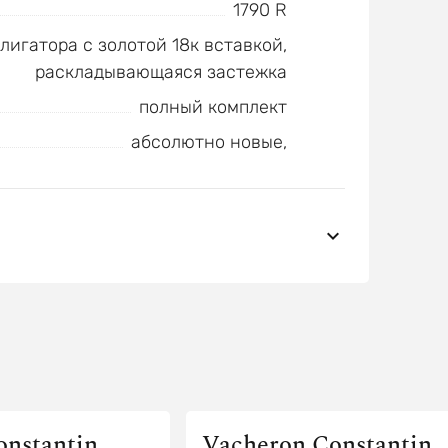
1790 R
лигатора с золотой 18к вставкой,
раскладывающаяся застежка
полный комплект
абсолютно новые,
onstantin
Vacheron Constantin