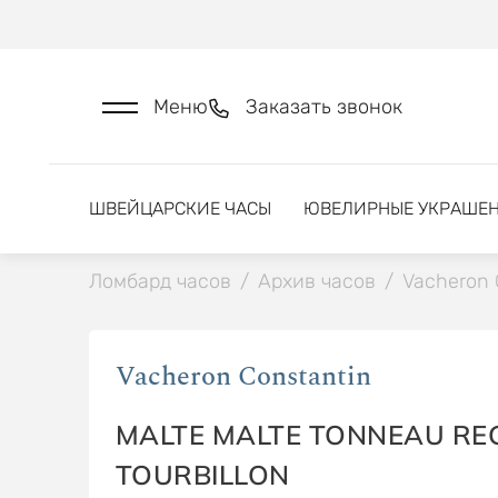
Меню
Заказать звонок
ШВЕЙЦАРСКИЕ ЧАСЫ
ЮВЕЛИРНЫЕ УКРАШЕ
Ломбард часов
/
Архив часов
/
Vacheron 
Vacheron Constantin
MALTE MALTE TONNEAU RE
TOURBILLON