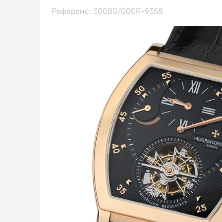
Референс: 30080/000R-9358