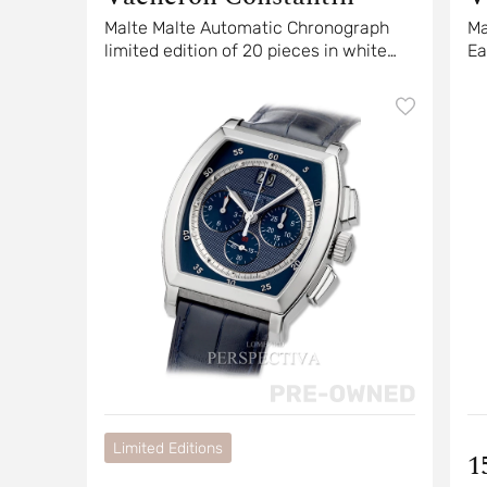
Malte Malte Automatic Chronograph
Ma
limited edition of 20 pieces in white
Ea
gold
Limited Editions
1