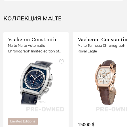
КОЛЛЕКЦИЯ MALTE
Vacheron Constantin
Vacheron Constanti
Malte Malte Automatic
Malte Tonneau Chronograph
Chronograph limited edition of
Royal Eagle
20 pieces in white gold
Limited Editions
15000 $