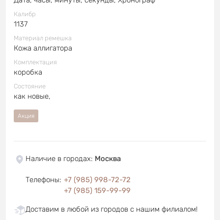
Калибр
1137
Материал ремешка
Кожа аллигатора
Комплектация
коробка
Состояние
как новые,
Акция
Наличие в городах
:
Москва
Телефоны
:
+7 (985) 998-72-72
+7 (985) 159-99-99
Доставим в любой из городов с нашим филиалом!