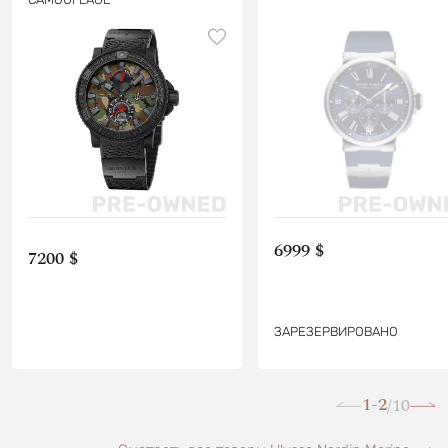
6999 $
7200 $
ЗАРЕЗЕРВИРОВАНО
1-2
10
/