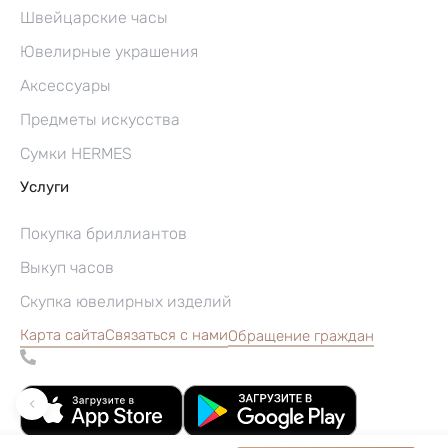
Швейцарские часы
Ювелирные украшения
Аксессуары
Предметы искусства
Сумки HERMES
Услуги
Покупка бриллиантов
Выкуп часов
Скупка ювелирных изделий
Карта сайта
Связаться с нами
Обращение граждан