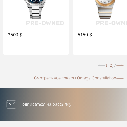
7500 $
5150 $
1-2
7
/
Смотреть все товары Omega Constellation
Подписаться на рассылку