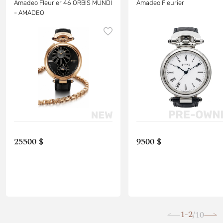
Amadeo Fleurier 46 ORBIS MUNDI
Amadeo Fleurier
- AMADEO
25500 $
9500 $
1-2
10
/