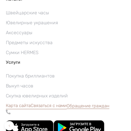
Швейцарские часы
Ювелирные украшения
Аксессуары
Предметы искусства
Сумки HERMES
Услуги
Покупка бриллиантов
Выкуп часов
Скупка ювелирных изделий
Карта сайта
Связаться с нами
Обращение граждан