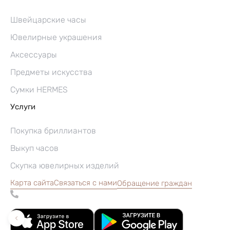
Швейцарские часы
Ювелирные украшения
Аксессуары
Предметы искусства
Сумки HERMES
Услуги
Покупка бриллиантов
Выкуп часов
Скупка ювелирных изделий
Карта сайта
Связаться с нами
Обращение граждан