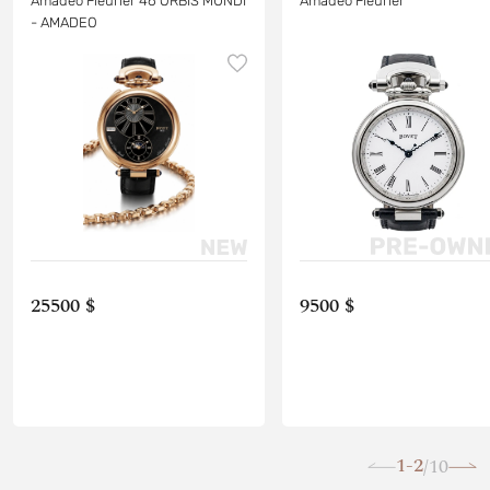
Amadeo Fleurier 46 ORBIS MUNDI
Amadeo Fleurier
- AMADEO
25500 $
9500 $
1-2
10
/