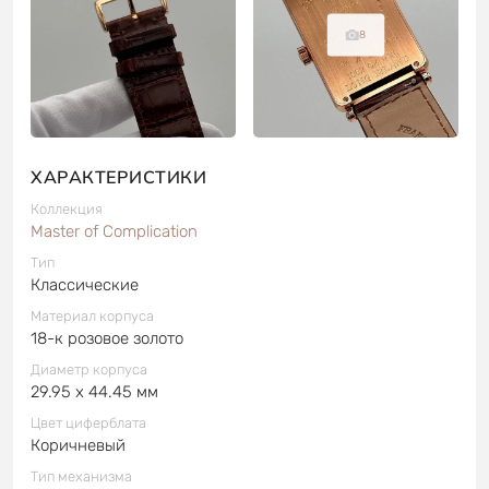
8
ХАРАКТЕРИСТИКИ
Коллекция
Master of Complication
Тип
Классические
Материал корпуса
18-к розовое золото
Диаметр корпуса
29.95 x 44.45 мм
Цвет циферблата
Коричневый
Тип механизма