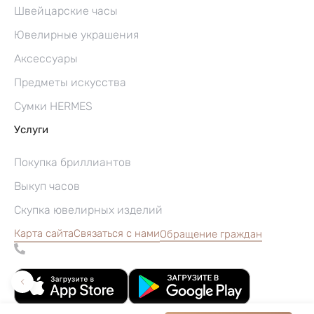
Швейцарские часы
Ювелирные украшения
Аксессуары
Предметы искусства
Сумки HERMES
Услуги
Покупка бриллиантов
Выкуп часов
Скупка ювелирных изделий
Карта сайта
Связаться с нами
Обращение граждан