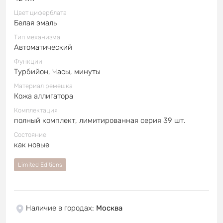
Цвет циферблата
Белая эмаль
Тип механизма
Автоматический
Функции
Турбийон, Часы, минуты
Материал ремешка
Кожа аллигатора
Комплектация
полный комплект, лимитированная серия 39 шт.
Состояние
как новые
Limited Editions
Наличие в городах
:
Москва