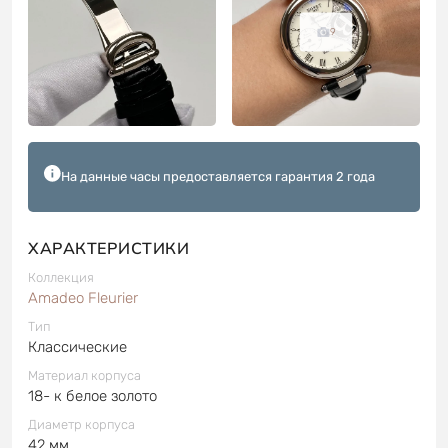
9
На данные часы предоставляется гарантия 2 года
ХАРАКТЕРИСТИКИ
Коллекция
Amadeo Fleurier
Тип
Классические
Материал корпуса
18- к белое золото
Диаметр корпуса
42 мм