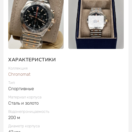
4
ХАРАКТЕРИСТИКИ
Коллекция
Chronomat
Тип
Спортивные
Материал корпуса
Сталь и золото
Водонепроницаемость
200 м
Диаметр корпуса
42 мм