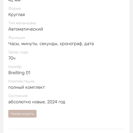
Форма
Круглая
Тип механизма
Автоматический
Функции
Часы, минуты, секунды, хронограф, дата
Запас хода
70ч
Калибр
Breitling 01
Комплектация
полный комплект
Состояние
абсолютно новые, 2024 год
Новая модель