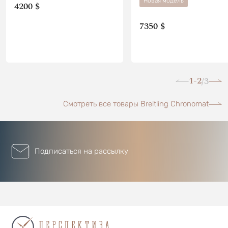
Новая модель
4200 $
7350 $
1-2
3
/
Смотреть все товары Breitling Chronomat
Подписаться на рассылку