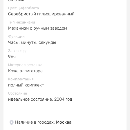
Цвет циферблата
Серебристый гильошированный
Тип механизма
Механизм с ручным заводом
Функции
Часы, минуты, секунды
Запас хода
96ч
Материал ремешка
Кожа аллигатора
Комплектация
полный комплект
Состояние
идеальное состояние, 2004 год
Наличие в городах
:
Москва