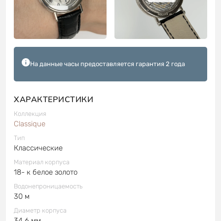
На данные часы предоставляется гарантия 2 года
ХАРАКТЕРИСТИКИ
Коллекция
Classique
Тип
Классические
Материал корпуса
18- к белое золото
Водонепроницаемость
30 м
Диаметр корпуса
34.6 мм