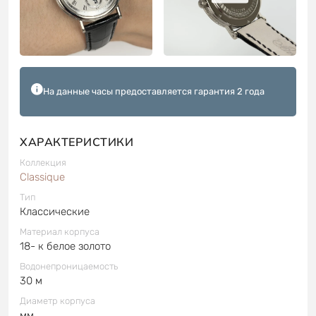
На данные часы предоставляется гарантия 2 года
ХАРАКТЕРИСТИКИ
Коллекция
Classique
Тип
Классические
Материал корпуса
18- к белое золото
Водонепроницаемость
30 м
Диаметр корпуса
мм