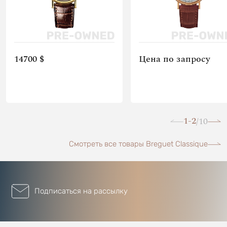
14700 $
Цена по запросу
1-2
10
/
Смотреть все товары Breguet Classique
Подписаться на рассылку