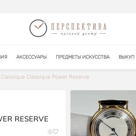
НИЯ
АКСЕССУАРЫ
ПРЕДМЕТЫ ИСКУССТВА
ВЫКУП
Classique Classique Power Reserve
WER RESERVE