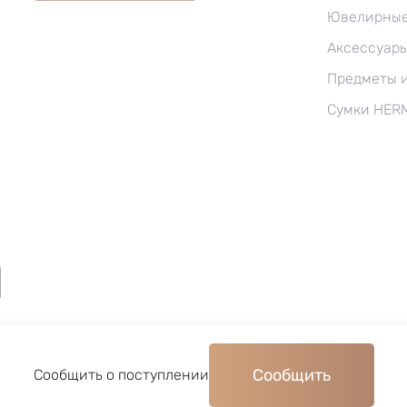
Ювелирные
Аксессуар
Предметы 
Сумки HER
Сообщить
©2004–2026, Часовой ломбард «Перспектива»
Сообщить о поступлении