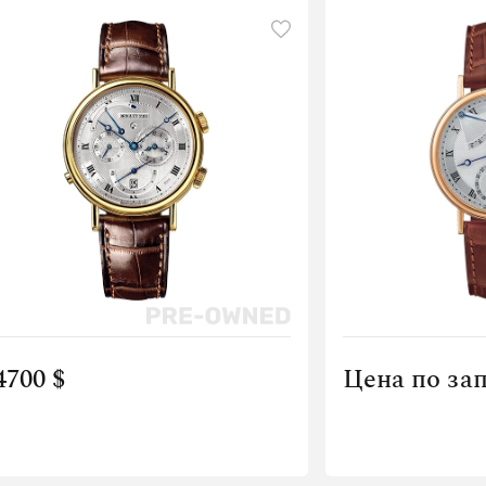
4700 $
Цена по за