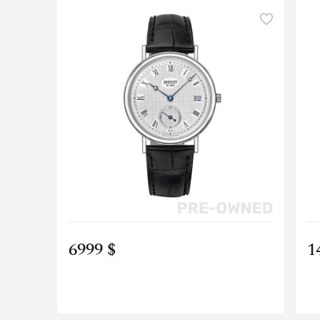
6999 $
1