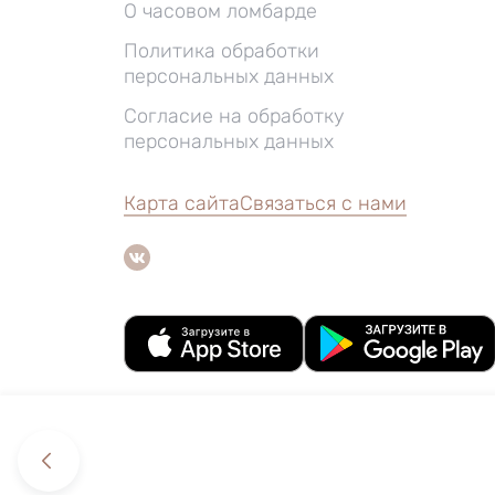
О часовом ломбарде
Политика обработки
персональных данных
Согласие на обработку
персональных данных
Карта сайта
Связаться с нами