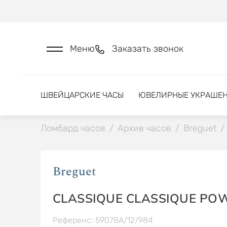
Меню
Заказать звонок
ШВЕЙЦАРСКИЕ ЧАСЫ
ЮВЕЛИРНЫЕ УКРАШЕ
Ломбард часов
/
Архив часов
/
Breguet
/
Breguet
CLASSIQUE CLASSIQUE PO
Референс: 5907BA/12/984