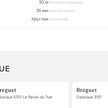
30 м
Материал ремешка
35 мм
Комплектация
Круглая
Состояние
UE
reguet
Breguet
assique 5707 Le Reveil du Tsar
Classique 3137