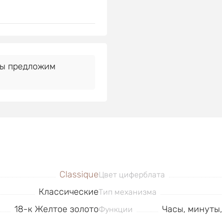
Мы предложим
Classique
Цвет циферблата
Классические
Тип механизма
18-к Желтое золото
Часы, минуты,
Функции