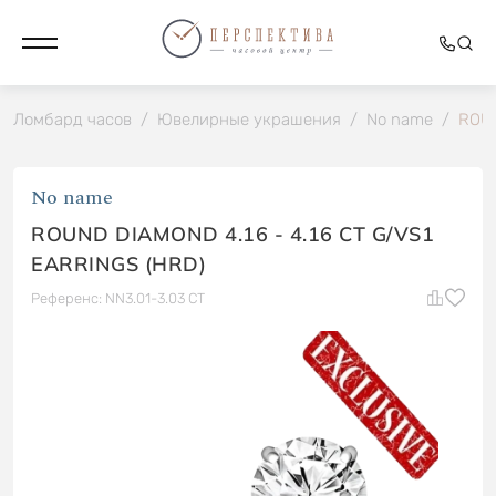
Ломбард часов
/
Ювелирные украшения
/
No name
/
ROUN
No name
ROUND DIAMOND 4.16 - 4.16 CT G/VS1
EARRINGS (HRD)
Референс: NN3.01-3.03 CT