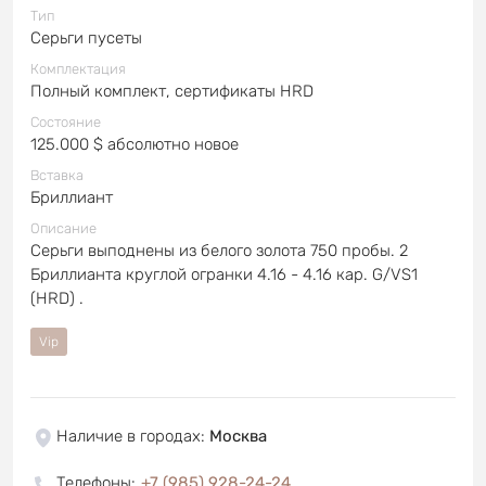
Тип
Серьги пусеты
Комплектация
Полный комплект, сертификаты HRD
Состояние
125.000 $ абсолютно новое
Вставка
Бриллиант
Описание
Серьги выподнены из белого золота 750 пробы. 2
Бриллианта круглой огранки 4.16 - 4.16 кар. G/VS1
(HRD) .
Vip
Наличие в городах
:
Москва
Телефоны
:
+7 (985) 928-24-24