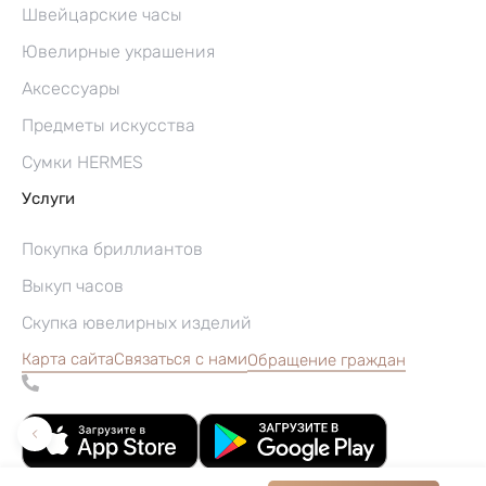
Швейцарские часы
Ювелирные украшения
Аксессуары
Предметы искусства
Сумки HERMES
Услуги
Покупка бриллиантов
Выкуп часов
Скупка ювелирных изделий
Карта сайта
Связаться с нами
Обращение граждан