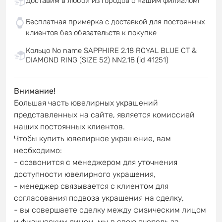
Доставим в любой из городов с нашим филиалом!
Бесплатная примерка с доставкой для постоянных
клиентов без обязательств к покупке
Кольцо No name SAPPHIRE 2.18 ROYAL BLUE CT &
DIAMOND RING (SIZE 52) NN2.18 (id 41251)
Внимание!
Большая часть ювелирных украшений
представленных на сайте, является комиссией
наших постоянных клиентов.
Чтобы купить ювелирное украшение, вам
необходимо:
- созвонится с менеджером для уточнения
доступности ювелирного украшения,
- менеджер связывается с клиентом для
согласования подвоза украшения на сделку,
- вы совершаете сделку между физическим лицом
и физическим лицом, мы в свою очередь за