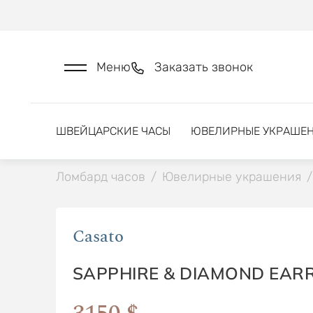
Меню
Заказать звонок
ШВЕЙЦАРСКИЕ ЧАСЫ
ЮВЕЛИРНЫЕ УКРАШЕ
Ломбард часов
/
Ювелирные украшения
/
Casato
SAPPHIRE & DIAMOND EAR