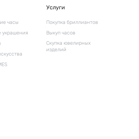
Услуги
ие часы
Покупка бриллиантов
 украшения
Выкуп часов
Скупка ювелирных
ы
изделий
искусства
MES