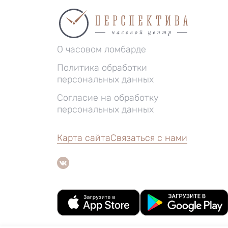
О часовом ломбарде
Политика обработки
персональных данных
Согласие на обработку
персональных данных
Карта сайта
Связаться с нами