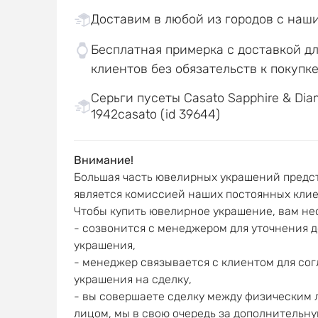
Доставим в любой из городов с наш
Бесплатная примерка с доставкой д
клиентов без обязательств к покупк
Серьги пусеты Casato Sapphire & Dia
1942casato (id 39644)
Внимание!
Большая часть ювелирных украшений предст
является комиссией наших постоянных клие
Чтобы купить ювелирное украшение, вам не
- созвонится с менеджером для уточнения 
украшения,
- менеджер связывается с клиентом для со
украшения на сделку,
- вы совершаете сделку между физическим
лицом, мы в свою очередь за дополнительну