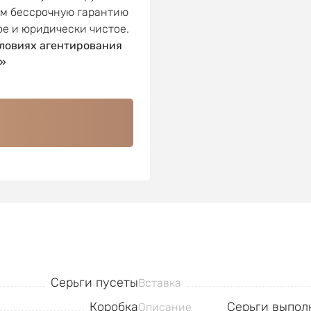
ем бессрочную гарантию
ое и юридически чистое.
ловиях агентирования
»
Серьги пусеты
Вставка
Коробка
Серьги выполн
Описание