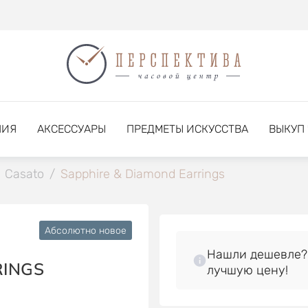
НИЯ
АКСЕССУАРЫ
ПРЕДМЕТЫ ИСКУССТВА
ВЫКУП
Casato
/
Sapphire & Diamond Earrings
Абсолютно новое
Нашли дешевле?
RINGS