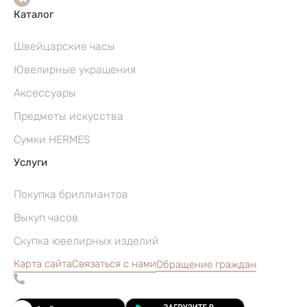
Каталог
Швейцарские часы
Ювелирные украшения
Аксессуары
Предметы искусства
Сумки HERMES
Услуги
Покупка бриллиантов
Выкуп часов
Скупка ювелирных изделий
Карта сайта
Связаться с нами
Обращение граждан