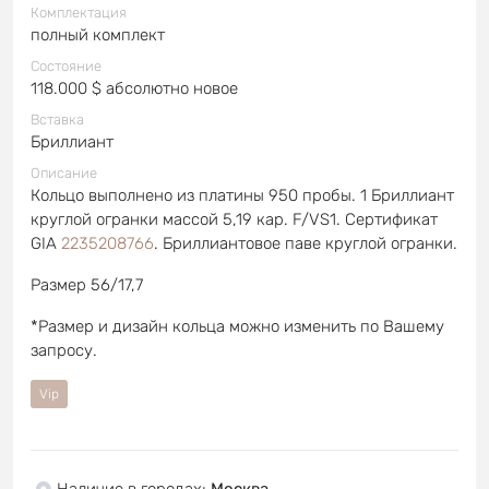
Комплектация
полный комплект
Состояние
118.000 $ абсолютно новое
Вставка
Бриллиант
Описание
Кольцо выполнено из платины 950 пробы. 1 Бриллиант
круглой огранки массой 5,19 кар. F/VS1. Сертификат
GIA
2235208766
. Бриллиантовое паве круглой огранки.
Размер 56/17,7
*Размер и дизайн кольца можно изменить по Вашему
запросу.
Vip
Наличие в городах
:
Москва