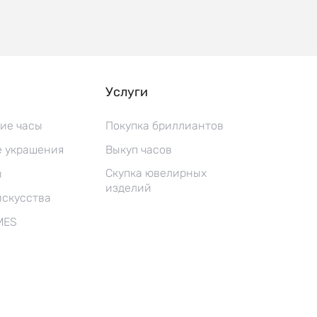
Услуги
ие часы
Покупка бриллиантов
 украшения
Выкуп часов
Скупка ювелирных
ы
изделий
искусства
MES