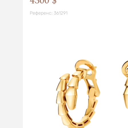
4300 $
Референс: 361291