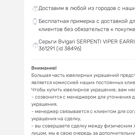
Доставим в любой из городов с наш
Бесплатная примерка с доставкой д
клиентов без обязательств к покупк
Серьги Bvlgari SERPENTI VIPER EAR
361291 (id 38496)
Внимание!
Большая часть ювелирных украшений предст
является комиссией наших постоянных клие
Чтобы купить ювелирное украшение, вам не
- созвонится с менеджером для уточнения 
украшения,
- менеджер связывается с клиентом для со
украшения на сделку,
- вы совершаете сделку между физическим
лицом, мы в свою очередь за дополнительну