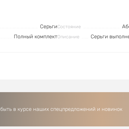
Серьги
Аб
Состояние
Полный комплект
Серьги выполне
Описание
 быть в курсе наших спецпредложений и новинок