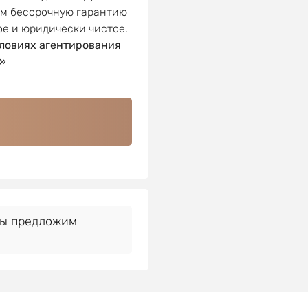
ем бессрочную гарантию
ое и юридически чистое.
ловиях агентирования
»
Мы предложим