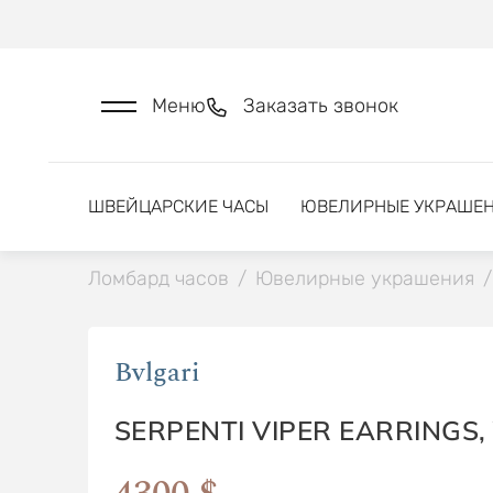
Меню
Заказать звонок
ШВЕЙЦАРСКИЕ ЧАСЫ
ЮВЕЛИРНЫЕ УКРАШЕ
Ломбард часов
/
Ювелирные украшения
/
Bvlgari
SERPENTI VIPER EARRINGS