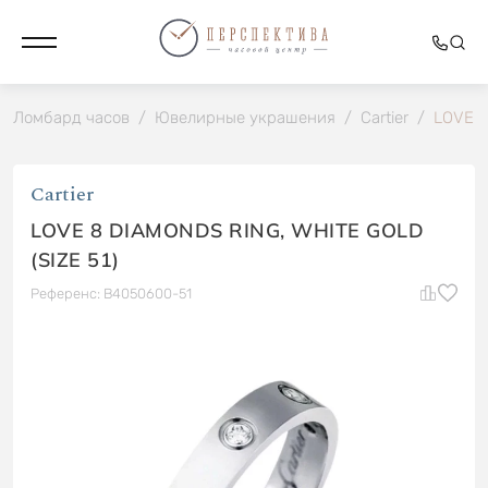
Ломбард часов
/
Ювелирные украшения
/
Cartier
/
LOVE 8
Cartier
LOVE 8 DIAMONDS RING, WHITE GOLD
(SIZE 51)
Референс: B4050600-51