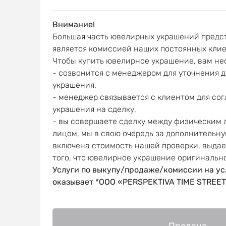
Внимание!
Большая часть ювелирных украшений предст
является комиссией наших постоянных клие
Чтобы купить ювелирное украшение, вам не
- созвонится с менеджером для уточнения 
украшения,
- менеджер связывается с клиентом для со
украшения на сделку,
- вы совершаете сделку между физическим
лицом, мы в свою очередь за дополнительну
включена стоимость нашей проверки, выда
того, что ювелирное украшение оригинальн
Услуги по выкупу/продаже/комиссии на ус
оказывает *OOO «PERSPEKTIVA TIME STREET
Продано