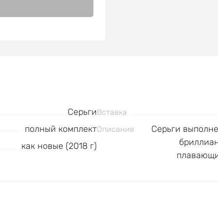
Серьги
Вставка
полный комплект
Серьги выполне
Описание
бриллиан
как новые (2018 г)
плавающие