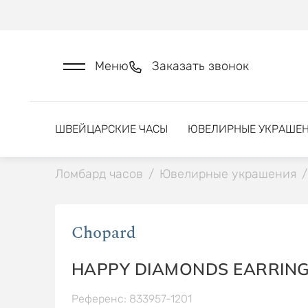
Меню
Заказать звонок
ШВЕЙЦАРСКИЕ ЧАСЫ
ЮВЕЛИРНЫЕ УКРАШЕ
Ломбард часов
/
Ювелирные украшения
/
Chopard
HAPPY DIAMONDS EARRIN
Референс: 833957-1201