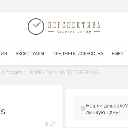
НИЯ
АКСЕССУАРЫ
ПРЕДМЕТЫ ИСКУССТВА
ВЫКУП
Chopard
/
HAPPY DIAMONDS EARRINGS
Нашли дешевле?
GS