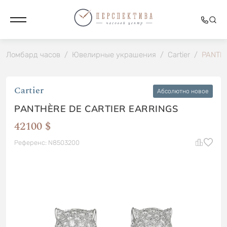
Ломбард часов
/
Ювелирные украшения
/
Cartier
/
PANTH
Cartier
Абсолютно новое
PANTHÈRE DE CARTIER EARRINGS
42100 $
Референс: N8503200