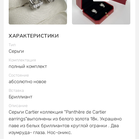
ХАРАКТЕРИСТИКИ
Тип
Серьги
Комплектация
полный комплект
Состояние
абсолютно новое
Вставка
Бриллиант
Описание
Серьги Cartier коллекция "Panthère de Cartier
earrings"выполнены из белого золота 18к. Украшено
паве из белых бриллиантов круглой огранки . Два
изумруда- глаза. Нос-оникс.