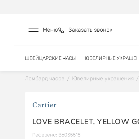
Меню
Заказать звонок
ШВЕЙЦАРСКИЕ ЧАСЫ
ЮВЕЛИРНЫЕ УКРАШЕ
Ломбард часов
/
Ювелирные украшения
/
Cartier
LOVE BRACELET, YELLOW GO
Референс: B6035518