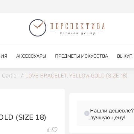
НИЯ
АКСЕССУАРЫ
ПРЕДМЕТЫ ИСКУССТВА
ВЫКУП
Cartier
/
LOVE BRACELET, YELLOW GOLD (SIZE 18)
Нашли дешевле?
LD (SIZE 18)