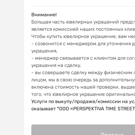
Внимание!
Большая часть ювелирных украшений предст
является комиссией наших постоянных клие
Чтобы купить ювелирное украшение, вам не
- созвонится с менеджером для уточнения 
украшения,
- менеджер связывается с клиентом для со
украшения на сделку,
- вы совершаете сделку между физическим
лицом, мы в свою очередь за дополнительну
включена стоимость нашей проверки, выда
того, что ювелирное украшение оригинальн
Услуги по выкупу/продаже/комиссии на ус
оказывает *OOO «PERSPEKTIVA TIME STREET
Продано