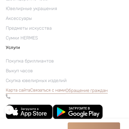
Ювелирные украшения
Аксессуары
Предметы искусства
Сумки HERMES
Услуги
Покупка бриллиантов
Выкуп часов
Скупка ювелирных изделий
Карта сайта
Связаться с нами
Обращение граждан