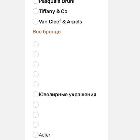
Pasquale Bruni
Tiffany & Co
Van Cleef & Arpels
Все бренды
Ювелирные украшения
Adler