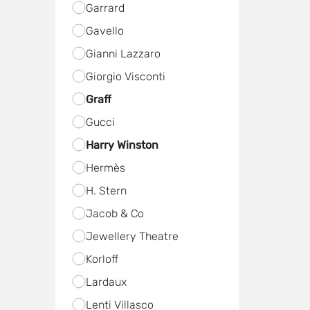
Garrard
Gavello
Gianni Lazzaro
Giorgio Visconti
Graff
Gucci
Harry Winston
Hermès
H. Stern
Jacob & Co
Jewellery Theatre
Korloff
Lardaux
Lenti Villasco