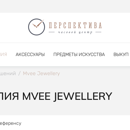
НИЯ
АКСЕССУАРЫ
ПРЕДМЕТЫ ИСКУССТВА
ВЫКУП
ашений
/
Mvee Jewellery
ИЯ MVEE JEWELLERY
референсу