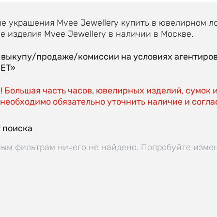
 украшения Mvee Jewellery купить в ювелирном л
 изделия Mvee Jewellery в наличии в Москве.
о выкупу/продаже/комиссии на условиях агентиро
EET»
 Большая часть часов, ювелирных изделий, сумок 
необходимо обязательно уточнить наличие и соглас
 поиска
ым фильтрам ничего не найдено. Попробуйте изме