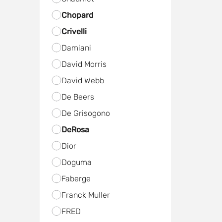
Chopard
Crivelli
Damiani
David Morris
David Webb
De Beers
De Grisogono
DeRosa
Dior
Doguma
Faberge
Franck Muller
FRED