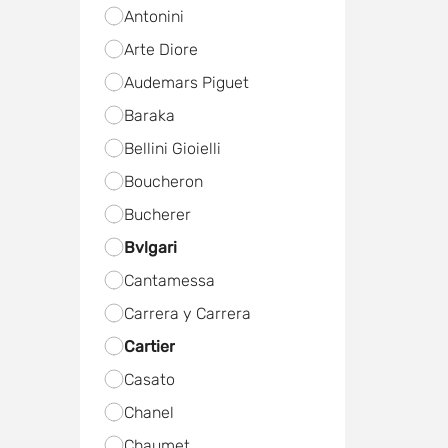
Antonini
Arte Diore
Audemars Piguet
Baraka
Bellini Gioielli
Boucheron
Bucherer
Bvlgari
Cantamessa
Carrera y Carrera
Cartier
Casato
Chanel
Chaumet