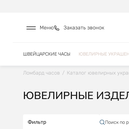
Меню
Заказать звонок
ШВЕЙЦАРСКИЕ ЧАСЫ
ЮВЕЛИРНЫЕ УКРАШЕ
Ломбард часов
/
Каталог ювелирных укр
ЮВЕЛИРНЫЕ ИЗДЕЛ
Фильтр
Поиск по 