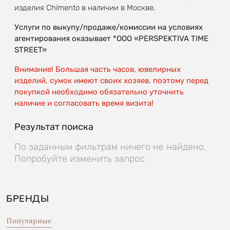
изделия Chimento в наличии в Москве.
Услуги по выкупу/продаже/комиссии на условиях
агентирования оказывает *OOO «PERSPEKTIVA TIME
STREET»
Внимание! Большая часть часов, ювелирных
изделий, сумок имеют своих хозяев, поэтому перед
покупкой необходимо обязательно уточнить
наличие и согласовать время визита!
Результат поиска
По заданным фильтрам ничего не найдено.
Попробуйте изменить запрос
БРЕНДЫ
Популярные