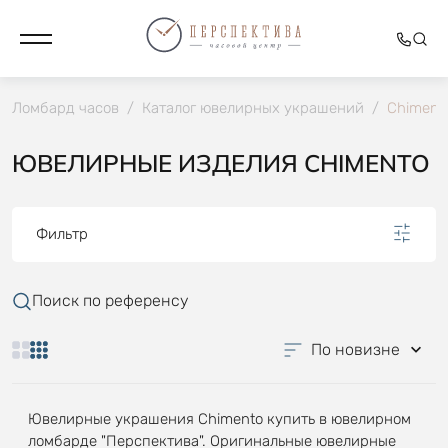
Ломбард часов
/
Каталог ювелирных украшений
/
Chiment
ЮВЕЛИРНЫЕ ИЗДЕЛИЯ CHIMENTO
Фильтр
Поиск по референсу
По новизне
Ювелирные украшения Chimento купить в ювелирном
ломбарде "Перспектива". Оригинальные ювелирные