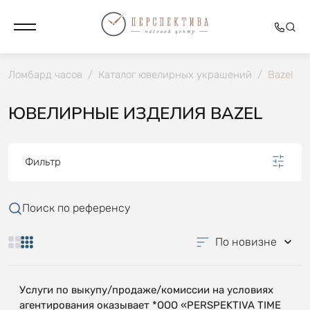
Ломбард часов
/
Каталог ювелирных украшений
/
Bazel
ЮВЕЛИРНЫЕ ИЗДЕЛИЯ BAZEL
Фильтр
Поиск по референсу
По новизне
Услуги по выкупу/продаже/комиссии на условиях
агентирования оказывает *OOO «PERSPEKTIVA TIME