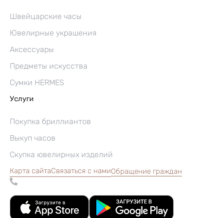
Швейцарские часы
Ювелирные украшения
Аксессуары
Предметы искусства
Сумки HERMES
Услуги
Покупка бриллиантов
Выкуп часов
Скупка ювелирных изделий
Карта сайта
Связаться с нами
Обращение граждан