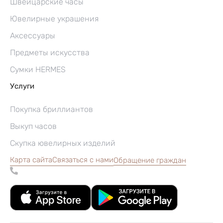
Швейцарские часы
Ювелирные украшения
Аксессуары
Предметы искусства
Сумки HERMES
Услуги
Покупка бриллиантов
Выкуп часов
Скупка ювелирных изделий
Карта сайта
Связаться с нами
Обращение граждан