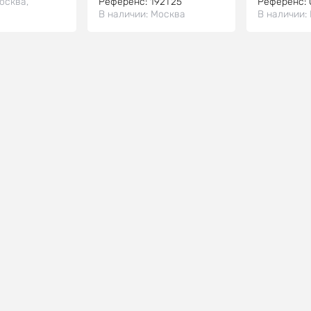
осква,
Референс:
192T25
Референс:
В наличии:
Москва
В наличии: