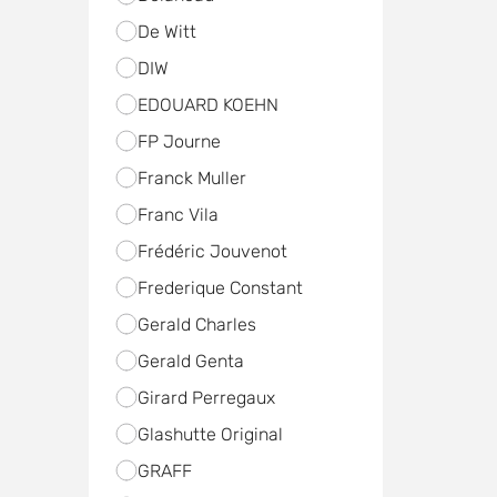
De Witt
DIW
EDOUARD KOEHN
FP Journe
Franck Muller
Franc Vila
Frédéric Jouvenot
Frederique Constant
Gerald Charles
Gerald Genta
Girard Perregaux
Glashutte Original
GRAFF