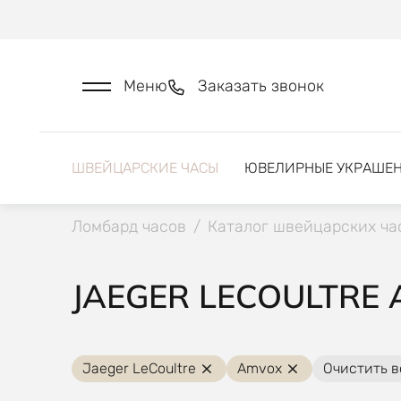
Меню
Заказать звонок
ШВЕЙЦАРСКИЕ ЧАСЫ
ЮВЕЛИРНЫЕ УКРАШЕ
Ломбард часов
/
Каталог швейцарских ча
JAEGER LECOULTRE
Jaeger LeCoultre
Amvox
Очистить в