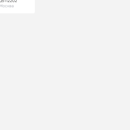
Q5112202
Москва