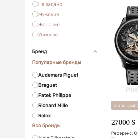
Не задано
Мужские
Женские
Унисекс
Бренд
Популярные бренды
Audemars Piguet
Breguet
Patek Philippe
Richard Mille
Grand комп
Rolex
27000 $
Все бренды
Референс:
Q