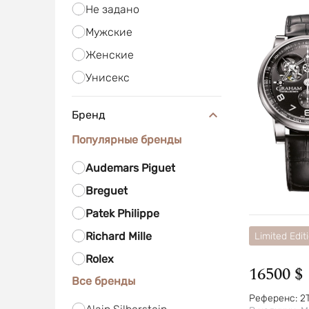
Не задано
Мужские
Женские
Унисекс
Бренд
Популярные бренды
Audemars Piguet
Breguet
Patek Philippe
Richard Mille
Limited Edit
Rolex
16500 $
Все бренды
Референс:
2