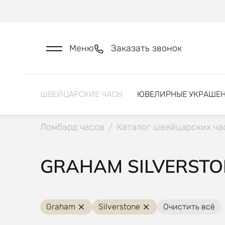
Меню
Заказать звонок
ШВЕЙЦАРСКИЕ ЧАСЫ
ЮВЕЛИРНЫЕ УКРАШЕ
Ломбард часов
/
Каталог швейцарских ча
GRAHAM SILVERSTO
Graham
Silverstone
Очистить всё