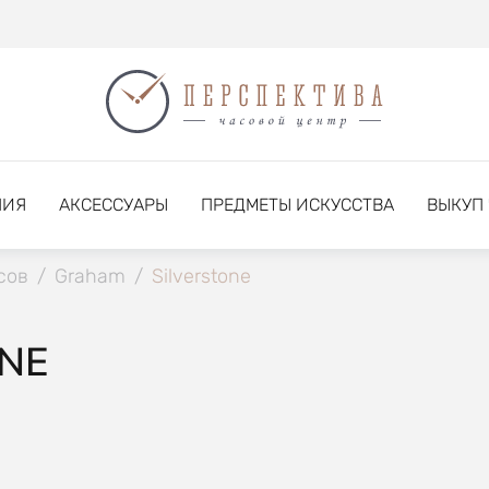
НИЯ
АКСЕССУАРЫ
ПРЕДМЕТЫ ИСКУССТВА
ВЫКУП
сов
/
Graham
/
Silverstone
NE