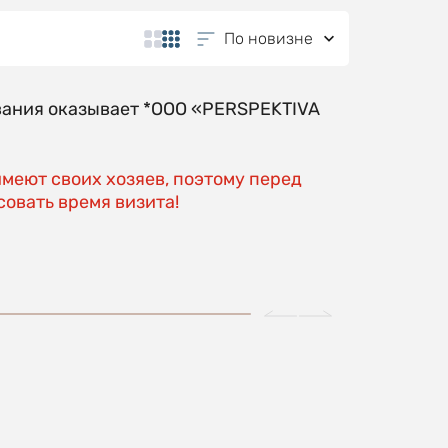
По новизне
вания оказывает *OOO «PERSPEKTIVA
имеют своих хозяев, поэтому перед
овать время визита!