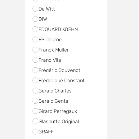
De Witt
DIW
EDOUARD KOEHN
FP Journe
Franck Muller
Franc Vila
Frédéric Jouvenot
Frederique Constant
Gerald Charles
Gerald Genta
Girard Perregaux
Glashutte Original
GRAFF