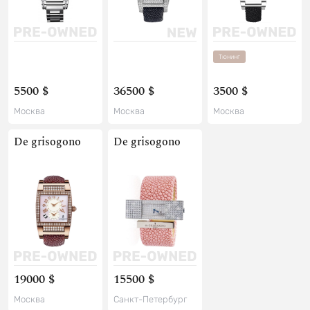
Тюнинг
5500 $
36500 $
3500 $
Москва
Москва
Москва
De grisogono
De grisogono
19000 $
15500 $
Москва
Санкт-Петербург