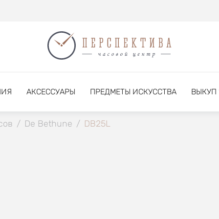
НИЯ
АКСЕССУАРЫ
ПРЕДМЕТЫ ИСКУССТВА
ВЫКУП
сов
/
De Bethune
/
DB25L