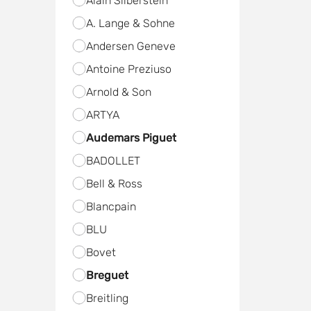
Alain Silberstein
A. Lange & Sohne
Andersen Geneve
Antoine Preziuso
Arnold & Son
ARTYA
Audemars Piguet
BADOLLET
Bell & Ross
Blancpain
BLU
Bovet
Breguet
Breitling