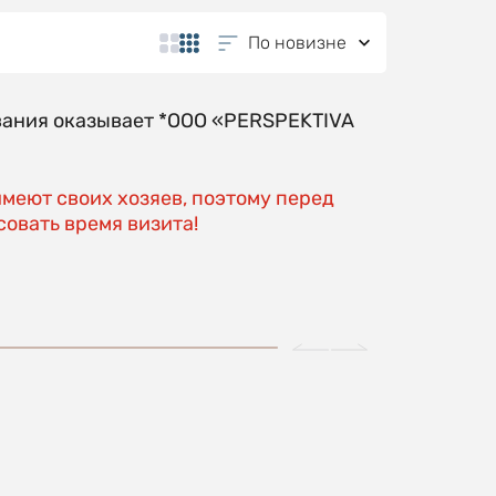
По новизне
вания оказывает *OOO «PERSPEKTIVA
имеют своих хозяев, поэтому перед
овать время визита!