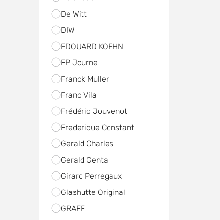
De Witt
DIW
EDOUARD KOEHN
FP Journe
Franck Muller
Franc Vila
Frédéric Jouvenot
Frederique Constant
Gerald Charles
Gerald Genta
Girard Perregaux
Glashutte Original
GRAFF