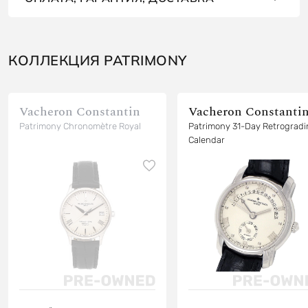
КОЛЛЕКЦИЯ PATRIMONY
Vacheron Constantin
Vacheron Constanti
Patrimony Chronomètre Royal
Patrimony 31-Day Retrograd
Calendar