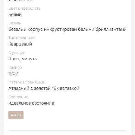
Цвет циферблата
Белый
Безель
безель и корпус инкрустирован белыми бриллиантами
Тип механизма
Кварцевый
Функции
Часы, минуты
Калибр
1202
Материал ремешка
Атласный с золотой 18к вставкой
Состояние
идеальное состояние
Акция