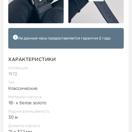
На данные часы предоставляется гарантия 2 года
ХАРАКТЕРИСТИКИ
Коллекция
1972
Тип
Классические
Материал корпуса
18- к белое золото
Водонепроницаемость
30 м
Диаметр корпуса
21 x 37.7 мм