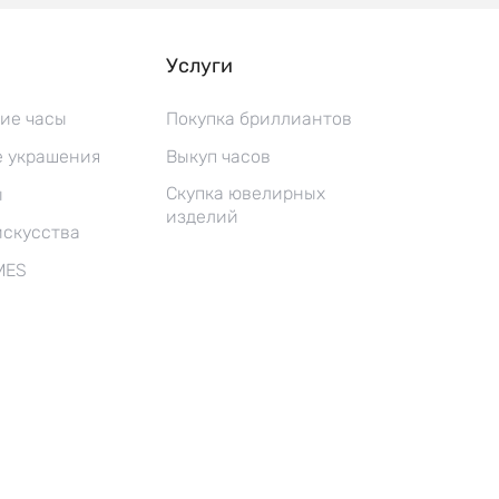
Услуги
ие часы
Покупка бриллиантов
 украшения
Выкуп часов
Скупка ювелирных
ы
изделий
искусства
MES