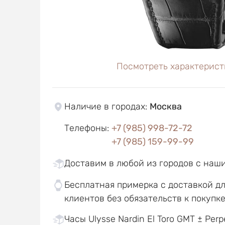
Посмотреть характерист
Наличие в городах
:
Москва
Телефоны
:
+7 (985) 998-72-72
+7 (985) 159-99-99
Доставим в любой из городов с наш
Бесплатная примерка с доставкой д
клиентов без обязательств к покупк
Часы Ulysse Nardin El Toro GMT ± Perp