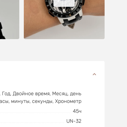
 Год, Двойное время, Месяц, день
часы, минуты, секунды, Хронометр
45ч
UN-32