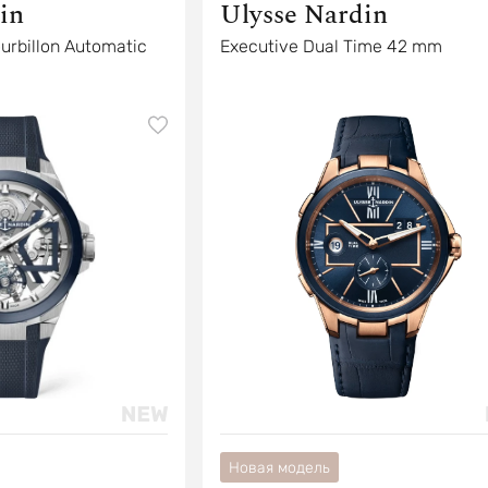
in
Ulysse Nardin
ourbillon Automatic
Executive Dual Time 42 mm
Новая модель