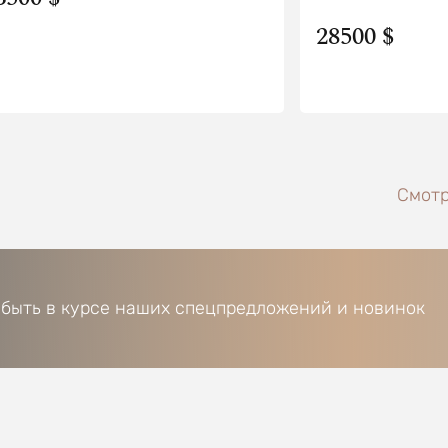
28500 $
Смотр
 быть в курсе наших спецпредложений и новинок