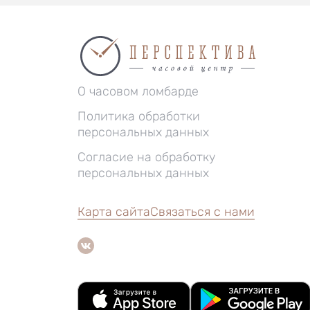
О часовом ломбарде
Политика обработки
персональных данных
Согласие на обработку
персональных данных
Карта сайта
Связаться с нами