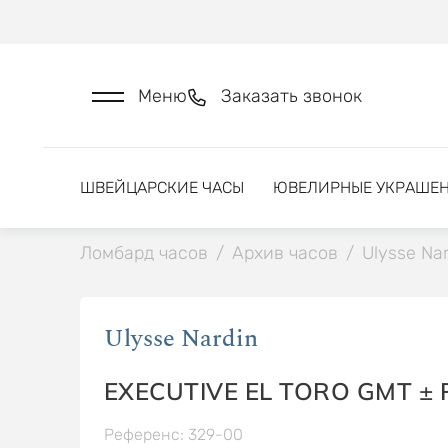
Меню
Заказать звонок
ШВЕЙЦАРСКИЕ ЧАСЫ
ЮВЕЛИРНЫЕ УКРАШЕ
Ломбард часов
/
Архив часов
/
Ulysse Nar
Ulysse Nardin
EXECUTIVE EL TORO GMT ±
Референс: 329-00