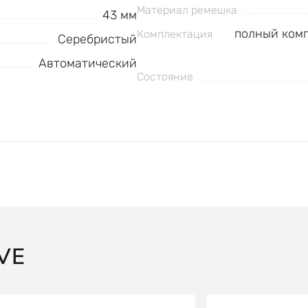
Материал ремешка
43 мм
полный комп
Комплектация
Серебристый
Автоматический
Состояние
VE