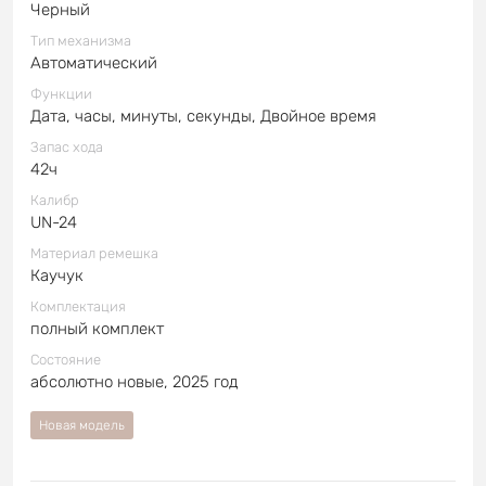
Черный
Тип механизма
Автоматический
Функции
Дата, часы, минуты, секунды, Двойное время
Запас хода
42ч
Калибр
UN-24
Материал ремешка
Каучук
Комплектация
полный комплект
Состояние
абсолютно новые, 2025 год
Новая модель