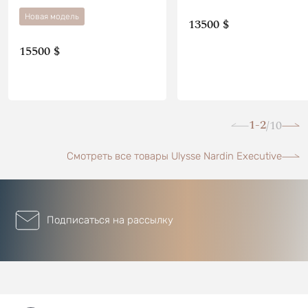
Новая модель
13500 $
15500 $
1-2
10
/
Смотреть все товары Ulysse Nardin Executive
Подписаться на рассылку