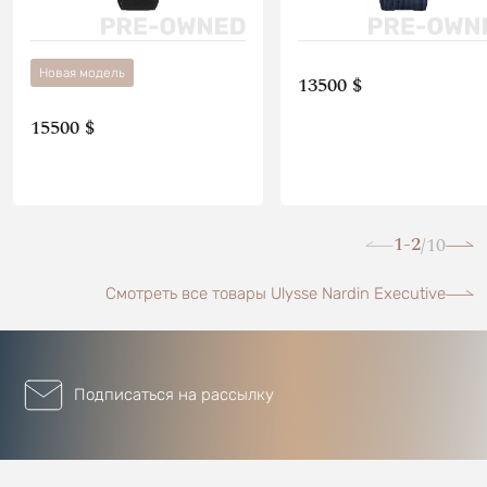
Новая модель
13500 $
15500 $
1-2
10
/
Смотреть все товары Ulysse Nardin Executive
Подписаться на рассылку