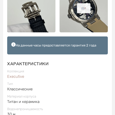
8
На данные часы предоставляется гарантия 2 года
ХАРАКТЕРИСТИКИ
Коллекция
Executive
Тип
Классические
Материал корпуса
Титан и керамика
Водонепроницаемость
30 м