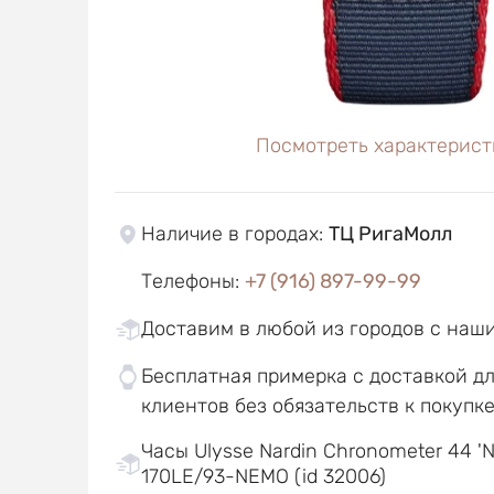
Посмотреть характерист
Наличие в городах
:
ТЦ РигаМолл
Телефоны
:
+7 (916) 897-99-99
Доставим в любой из городов с наш
Бесплатная примерка с доставкой д
клиентов без обязательств к покупк
Часы Ulysse Nardin Chronometer 44 'N
170LE/93-NEMO (id 32006)