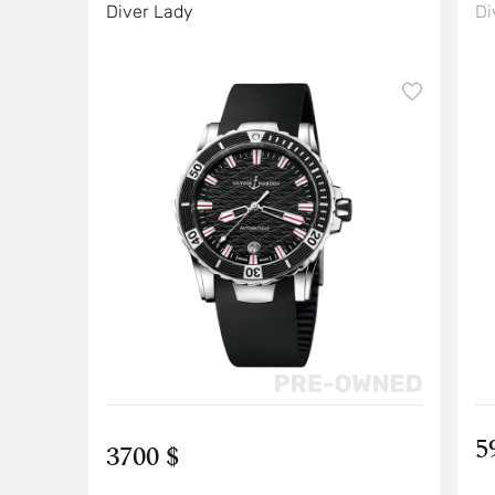
Diver Lady
Di
5
3700 $