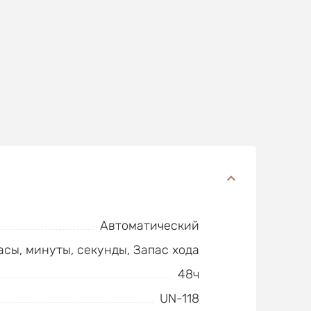
Автоматический
асы, минуты, секунды, Запас хода
48ч
UN-118