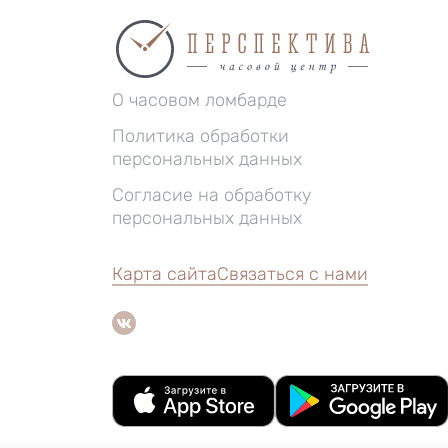
О часовом ломбарде
Политика обработки
персональных данных
Согласие на обработку
персональных данных
Карта сайта
Связаться с нами