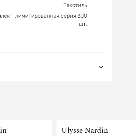
Текстиль
лект, лимитированная серия 300
шт.
in
Ulysse Nardin