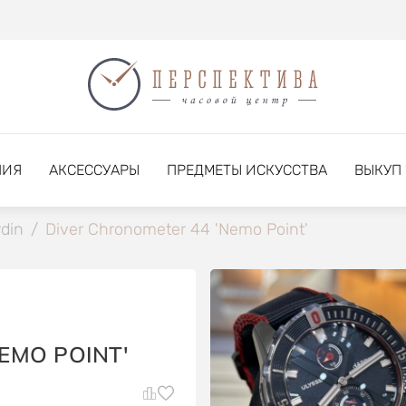
НИЯ
АКСЕССУАРЫ
ПРЕДМЕТЫ ИСКУССТВА
ВЫКУП
din
/
Diver Chronometer 44 'Nemo Point'
EMO POINT'