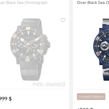
ver Black Sea Chronograph
Diver Black Sea 
999 $
Limited Editions