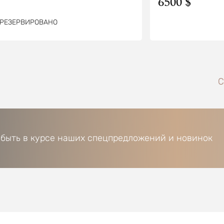
6500 $
РЕЗЕРВИРОВАНО
С
 быть в курсе наших спецпредложений и новинок