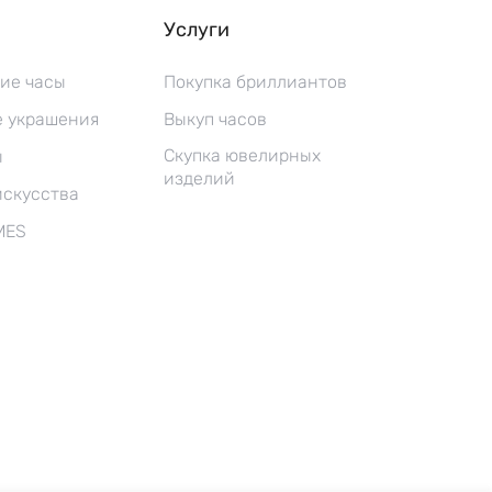
Услуги
ие часы
Покупка бриллиантов
 украшения
Выкуп часов
Скупка ювелирных
ы
изделий
искусства
MES