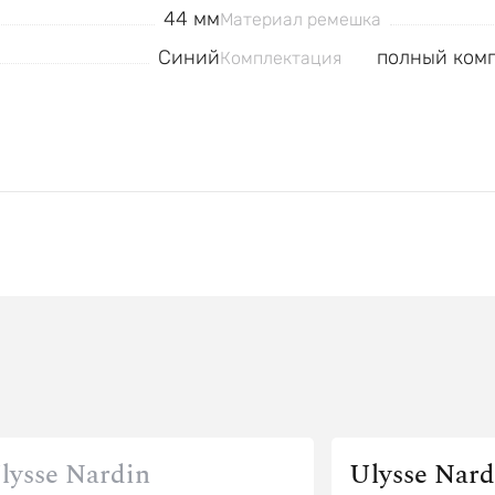
44 мм
Материал ремешка
Синий
полный комп
Комплектация
lysse Nardin
Ulysse Nard