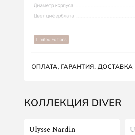
Диаметр корпуса
Цвет циферблата
Limited Editions
ОПЛАТА, ГАРАНТИЯ, ДОСТАВКА
КОЛЛЕКЦИЯ DIVER
Ulysse Nardin
U