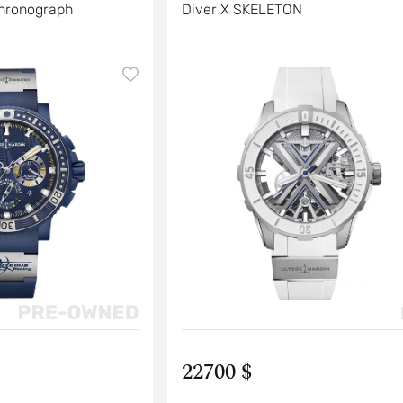
Chronograph
Diver X SKELETON
22700 $