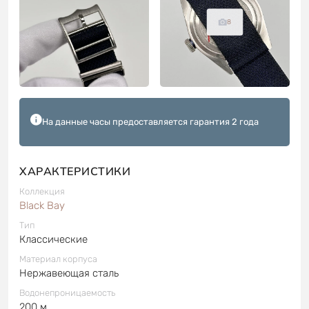
8
На данные часы предоставляется гарантия 2 года
ХАРАКТЕРИСТИКИ
Коллекция
Black Bay
Тип
Классические
Материал корпуса
Нержавеющая сталь
Водонепроницаемость
200 м