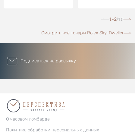
1-2
10
/
Смотреть все товары Rolex Sky-Dweller
Подписаться на рассылку
О часовом ломбарде
Политика обработки персональных данных