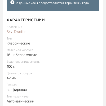
На данные часы предоставляется гарантия 2 года
ХАРАКТЕРИСТИКИ
Коллекция
Sky-Dweller
Тип
Классические
Материал корпуса
18- к белое золото
Водонепроницаемость
100 м
Диаметр корпуса
42 мм
Стекло
сапфировое
Тип механизма
Автоматический