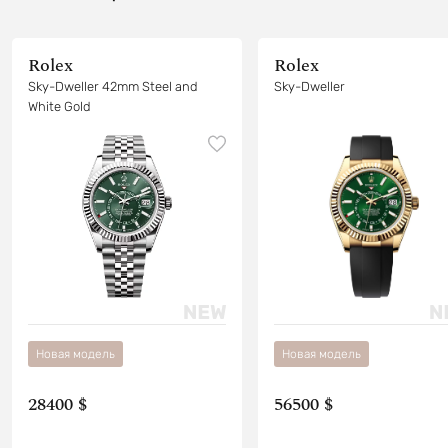
Rolex
Rolex
Sky-Dweller 42mm Steel and
Sky-Dweller
White Gold
Новая модель
Новая модель
28400 $
56500 $