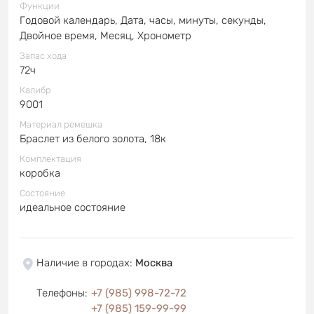
Функции
Годовой календарь, Дата, часы, минуты, секунды,
Двойное время, Месяц, Хронометр
Запас хода
72ч
Калибр
9001
Материал ремешка
Браслет из белого золота, 18к
Комплектация
коробка
Состояние
идеальное состояние
Наличие в городах
:
Москва
Телефоны
:
+7 (985) 998-72-72
+7 (985) 159-99-99