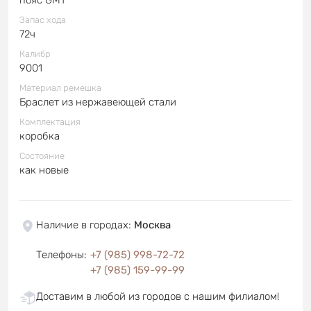
Запас хода
72ч
Калибр
9001
Материал ремешка
Браслет из нержавеющей стали
Комплектация
коробка
Состояние
как новые
Наличие в городах
:
Москва
Телефоны
:
+7 (985) 998-72-72
+7 (985) 159-99-99
Доставим в любой из городов с нашим филиалом!