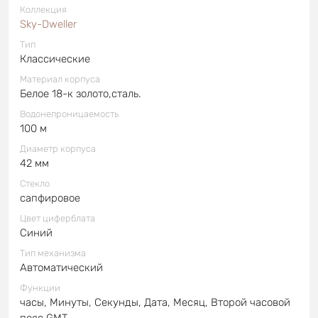
Коллекция
Sky-Dweller
Тип
Классические
Материал корпуса
Белое 18-к золото,сталь.
Водонепроницаемость
100 м
Диаметр корпуса
42 мм
Стекло
сапфировое
Цвет циферблата
Синий
Тип механизма
Автоматический
Функции
часы, Минуты, Секунды, Дата, Месяц, Второй часовой
пояс GMT