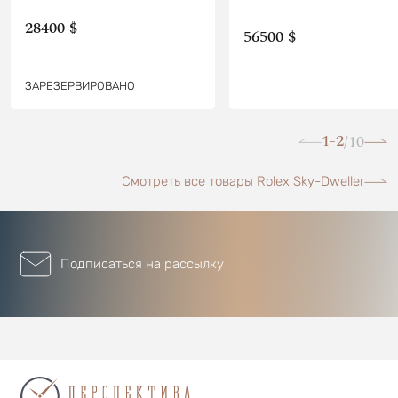
28400 $
56500 $
ЗАРЕЗЕРВИРОВАНО
1-2
10
/
Смотреть все товары Rolex Sky-Dweller
Подписаться на рассылку