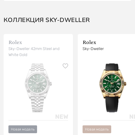
КОЛЛЕКЦИЯ SKY-DWELLER
Rolex
Rolex
Sky-Dweller 42mm Steel and
Sky-Dweller
White Gold
Новая модель
Новая модель