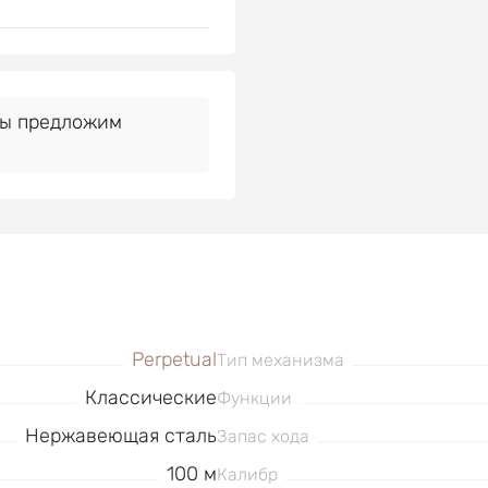
Мы предложим
Perpetual
Тип механизма
Классические
Функции
Нержавеющая сталь
Запас хода
100 м
Калибр