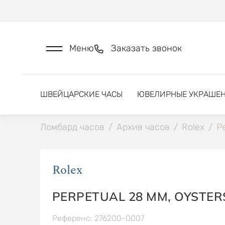
Меню
Заказать звонок
ШВЕЙЦАРСКИЕ ЧАСЫ
ЮВЕЛИРНЫЕ УКРАШЕ
Ломбард часов
/
Архив часов
/
Rolex
/
Pe
Rolex
PERPETUAL 28 MM, OYSTER
Референс: 276200-0007