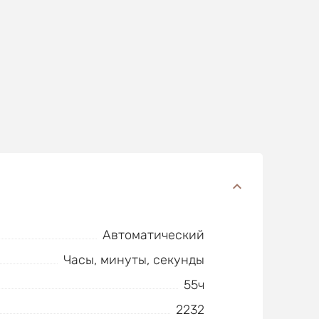
Автоматический
Часы, минуты, секунды
55ч
2232