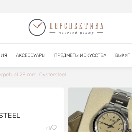
НИЯ
АКСЕССУАРЫ
ПРЕДМЕТЫ ИСКУССТВА
ВЫКУП
rpetual 28 mm, Oystersteel
STEEL