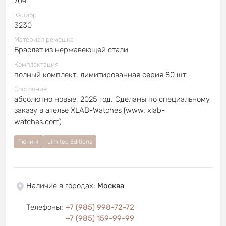
70ч
Калибр
3230
Материал ремешка
Браслет из нержавеющей стали
Комплектация
полный комплект, лимитированная серия 80 шт
Состояние
абсолютно новые, 2025 год. Сделаны по специальному
заказу в ателье XLAB-Watches (www. xlab-
watches.com)
Тюнинг
Limited Editions
Наличие в городах
:
Москва
Телефоны
:
+7 (985) 998-72-72
+7 (985) 159-99-99