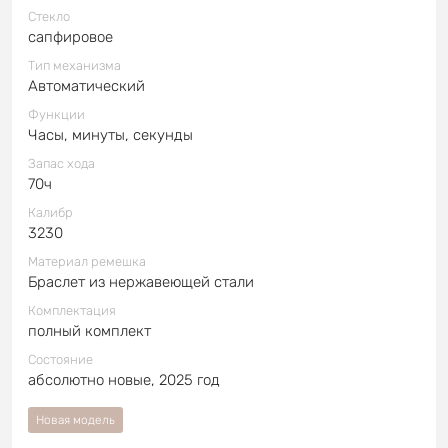
Стекло
сапфировое
Тип механизма
Автоматический
Функции
Часы, минуты, секунды
Запас хода
70ч
Калибр
3230
Материал ремешка
Браслет из нержавеющей стали
Комплектация
полный комплект
Состояние
абсолютно новые, 2025 год
Новая модель