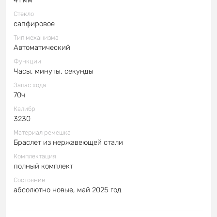
Стекло
сапфировое
Тип механизма
Автоматический
Функции
Часы, минуты, секунды
Запас хода
70ч
Калибр
3230
Материал ремешка
Браслет из нержавеющей стали
Комплектация
полный комплект
Состояние
абсолютно новые, май 2025 год