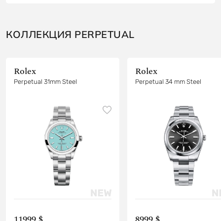
КОЛЛЕКЦИЯ PERPETUAL
Rolex
Rolex
Perpetual 31mm Steel
Perpetual 34 mm Steel
11999 $
8999 $