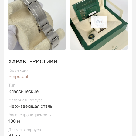
4
ХАРАКТЕРИСТИКИ
Коллекция
Perpetual
Тип
Классические
Материал корпуса
Нержавеющая сталь
Водонепроницаемость
100 м
Диаметр корпуса
41 мм