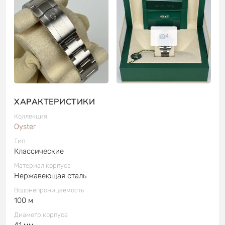
4
ХАРАКТЕРИСТИКИ
Коллекция
Oyster
Тип
Классические
Материал корпуса
Нержавеющая сталь
Водонепроницаемость
100 м
Диаметр корпуса
41 мм