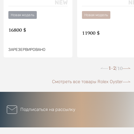
Новая модель
Новая модель
16800 $
11900 $
ЗАРЕЗЕРВИРОВАНО
1-2
10
/
Смотреть все товары Rolex Oyster
Подписаться на рассылку