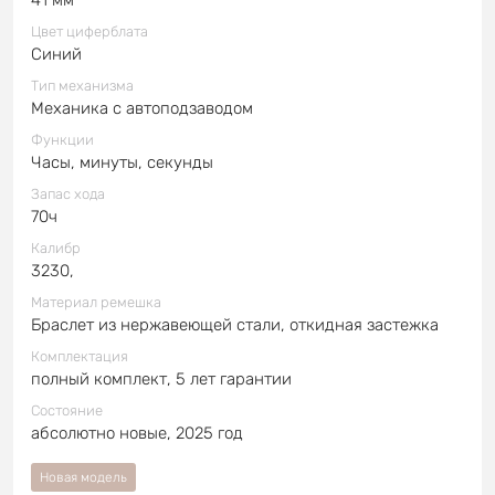
Цвет циферблата
Синий
Тип механизма
Механика с автоподзаводом
Функции
Часы, минуты, секунды
Запас хода
70ч
Калибр
3230,
Материал ремешка
Браслет из нержавеющей стали, откидная застежка
Комплектация
полный комплект, 5 лет гарантии
Состояние
абсолютно новые, 2025 год
Новая модель