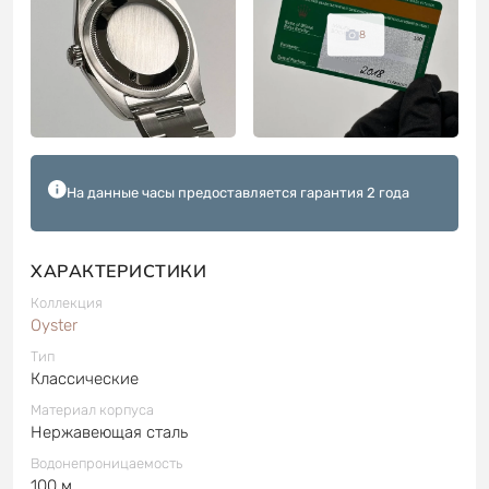
8
На данные часы предоставляется гарантия 2 года
ХАРАКТЕРИСТИКИ
Коллекция
Oyster
Тип
Классические
Материал корпуса
Нержавеющая сталь
Водонепроницаемость
100 м