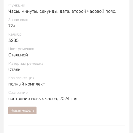
Функции
Часы, минуты, секунды, дата, второй часовой пояс.
Запас хода
72ч
Калибр
3285
Цвет ремешка
Стальной
Материал ремешка
Сталь
Комплектация
полный комплект
Состояние
состояние новых часов, 2024 год
Новая модель