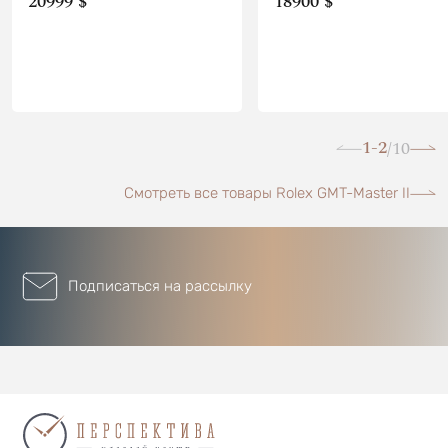
20999 $
18900 $
1-2
10
/
Смотреть все товары Rolex GMT-Master II
Подписаться на рассылку