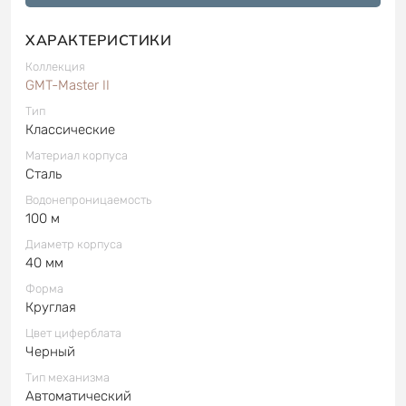
ХАРАКТЕРИСТИКИ
Коллекция
GMT-Master II
Тип
Классические
Материал корпуса
Сталь
Водонепроницаемость
100 м
Диаметр корпуса
40 мм
Форма
Круглая
Цвет циферблата
Черный
Тип механизма
Автоматический