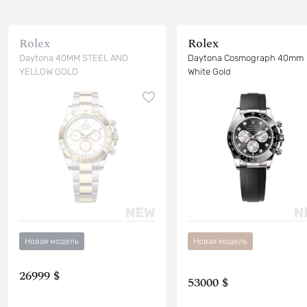
Rolex
Rolex
Daytona 40MM STEEL AND
Daytona Cosmograph 40mm
YELLOW GOLD
White Gold
Новая модель
Новая модель
26999 $
53000 $